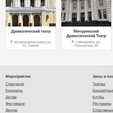
Драматический театр
Мичуринский
Драматический Театр
Интернациональная ул.,
г. Мичуринск, ул.
15, Тамбов
Гоголевская, 55
Мероприятия
Залы и пл
Спектакли
Театры
Концерты
Концертны
Детям
Клубы
Фестивали
Рестораны
Другое
Спортивные