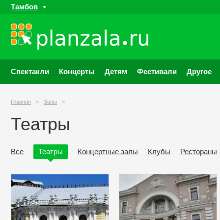
Тамбов
Спектакли
Концерты
Детям
Фестивали
Другое
Главная
»
Залы
»
Театры
Все
Театры
Концертные залы
Клубы
Рестораны