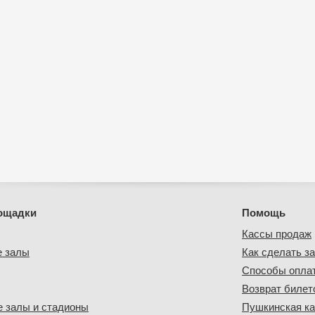
ощадки
Помощь
Кассы продаж
е залы
Как сделать за
Способы опла
Возврат билет
 залы и стадионы
Пушкинская ка