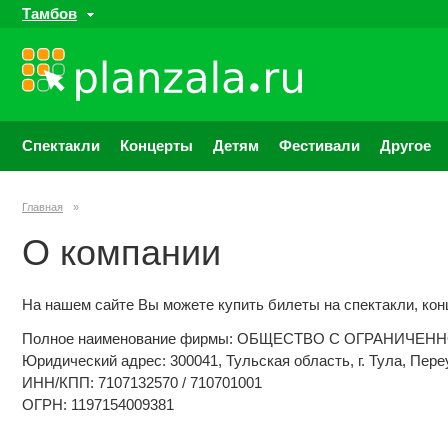
Тамбов
Спектакли
Концерты
Детям
Фестивали
Другое
Главная
»
О компании
На нашем сайте Вы можете купить билеты на спектакли, кон
Полное наименование фирмы: ОБЩЕСТВО С ОГРАНИЧЕ
Юридический адрес: 300041, Тульская область, г. Тула, Пере
ИНН/КПП: 7107132570 / 710701001
ОГРН: 1197154009381