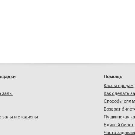
ощадки
Помощь
Кассы продаж
е залы
Как сделать за
Способы опла
Возврат билет
 залы и стадионы
Пушкинская ка
Единый билет
Часто задава