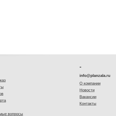
-
info@planzala.ru
каз
О компании
ты
Новости
ов
Вакансии
рта
Контакты
емые вопросы